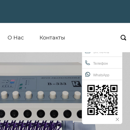
О Hас
Контакты

Эл. почта
Телефон
WhatsApp