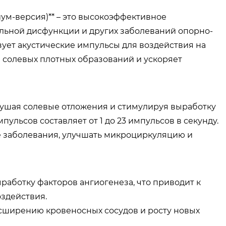
иум-версия)** – это высокоэффективное
льной дисфункции и других заболеваний опорно-
зует акустические импульсы для воздействия на
 солевых плотных образований и ускоряет
зрушая солевые отложения и стимулируя выработку
мпульсов составляет от 1 до 23 импульсов в секунду.
е заболевания, улучшать микроциркуляцию и
ыработку факторов ангиогенеза, что приводит к
здействия.
асширению кровеносных сосудов и росту новых