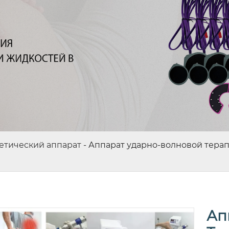
тический аппарат
-
Аппарат ударно-волновой терапи
Ап