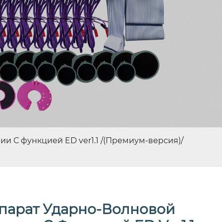
и С функцией ED ver1.1 /(Премиум-версия)/
парат Ударно-Волновой