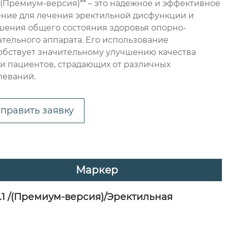
.1 (Премиум-версия)** – это надежное и эффективное
ние для лечения эректильной дисфункции и
шения общего состояния здоровья опорно-
ательного аппарата. Его использование
обствует значительному улучшению качества
и пациентов, страдающих от различных
леваний.
править заявку
Маркер
.1
/(Премиум-версия)/Эректильная