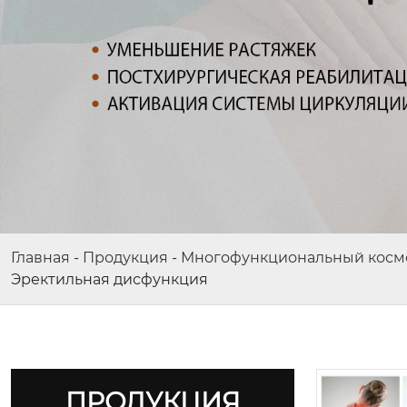
Главная
-
Продукция
-
Многофункциональный косме
Эректильная дисфункция
ПРОДУКЦИЯ