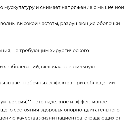
ную мускулатуру и снимает напряжение с мышечной
е волны высокой частоты, разрушающие оболочки
чения, не требующим хирургического
ных заболеваний, включая эректильную
не вызывает побочных эффектов при соблюдении
иум-версия)** – это надежное и эффективное
щего состояния здоровья опорно-двигательного
чшению качества жизни пациентов, страдающих от