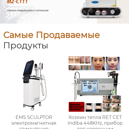
Самые Продаваемые
Продукты
EMS SCULPTOR
Хозяин тепла RET CET
электромагнитная
Indiba 448KHz, прибор
стимуляция
для коррекции