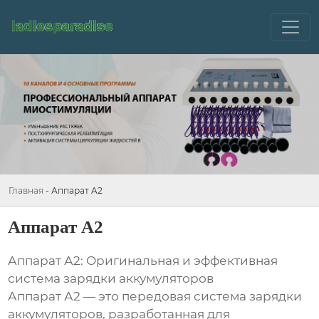
Главная
-
Аппарат A2
Аппарат A2
Аппарат А2: Оригинальная и эффективная
система зарядки аккумуляторов
Аппарат А2 — это передовая система зарядки
аккумуляторов, разработанная для