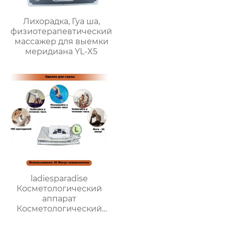
Лихорадка, Гуа ша,
физиотерапевтический
массажер для выемки
меридиана YL-X5
ladiesparadise
Косметологический
аппарат
Косметологический
аппарат Термоодеяло