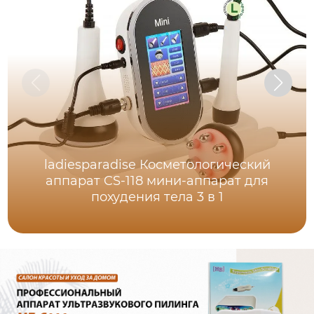
ladiesparadise Косметологический
аппарат CS-118 мини-аппарат для
похудения тела 3 в 1