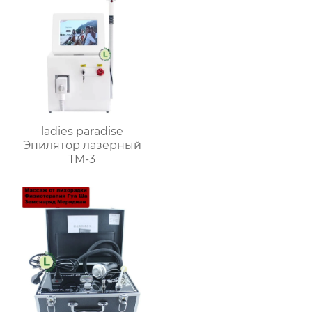
расслабляет мышцы,
снижает вес
ladies paradise
Эпилятор лазерный
TM-3