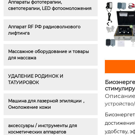
Аппараты фототерапии, 
светотерапии, LED фотоомоложения
Аппарат RF РФ радиоволнового 
лифтинга
Массажное оборудование и товары 
для массажа
УДАЛЕНИЕ РОДИНОК И 
Биоэнерге
ТАТУИРОВОК
стимулир
Описание
Машина для лазерной эпиляции，
устройство
Омоложение кожи
Биоэнергет
достижения
аксессуары / инструменты для 
удобству, 
косметических аппаратов