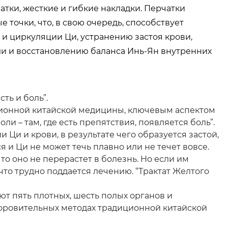
атки, жесткие и гибкие накладки. Перчатки
точки, что, в свою очередь, способствует
 циркуляции Ци, устранению застоя крови,
ли и восстановлению баланса Инь-Ян внутренних
сть и боль”.
ционной китайской медицины, ключевым аспектом
оли – там, где есть препятствия, появляется боль”.
Ци и крови, в результате чего образуется застой,
 и Ци не может течь плавно или не течет вовсе.
 то оно не перерастет в болезнь. Но если им
 что трудно поддается лечению. “Трактат Желтого
ют пять плотных, шесть полых органов и
доровительных методах традиционной китайской