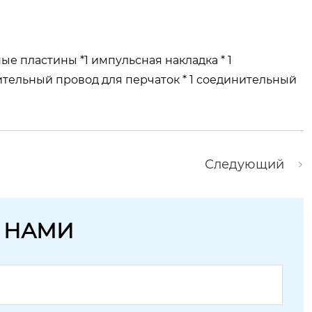
ые пластины *1 импульсная накладка * 1
ительный провод для перчаток * 1 соединительный
Следующий
С НАМИ