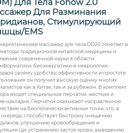
ЭМ) Для Тела Fohow 2.0
ссажер Для Разминания
ридианов, Стимулирующий
шцы/EMS
нергетический массажер для тела DD20 сочетает в
 методы традиционной китайской медицины и
ижения современной науки в области
нформатики, биоэнергетики и неврологии.
одаря своему удобству, эффективности и простоте
льзования он получил высокую оценку многих
алистов как в Китае, так и за рубежом. В комплект
ора входят специальные перчатки, жесткие и
ие накладки. Перчатки оказывают направленное
ействие на биологически активные точки, что, в
 очередь, способствует быстрому очищению
дианов, улучшению кровообращения и
уляции Ци, устранению застоя крови, выведению