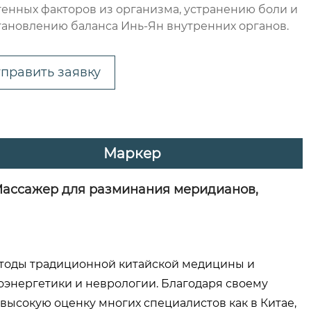
генных факторов из организма, устранению боли и
тановлению баланса Инь-Ян внутренних органов.
править заявку
Маркер
 Массажер для разминания меридианов,
етоды традиционной китайской медицины и
энергетики и неврологии. Благодаря своему
высокую оценку многих специалистов как в Китае,