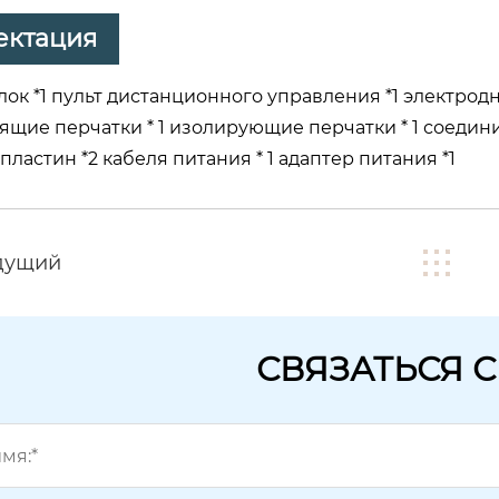
ектация
ок *1 пульт дистанционного управления *1 электродн
ящие перчатки * 1 изолирующие перчатки * 1 соедин
пластин *2 кабеля питания * 1 адаптер питания *1
дущий
СВЯЗАТЬСЯ 