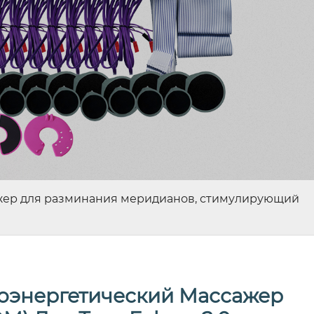
ажер для разминания меридианов, стимулирующий
оэнергетический Массажер