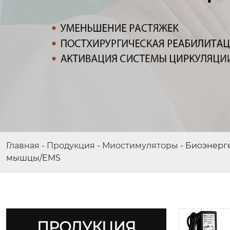
Главная
-
Продукция
-
Миостимуляторы
-
Биоэнерге
мышцы/EMS
ПРОДУКЦИЯ