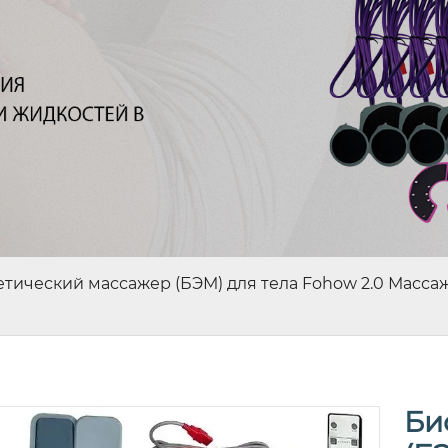
тический массажер (БЭМ) для тела Fohow 2.0 Масс
Би