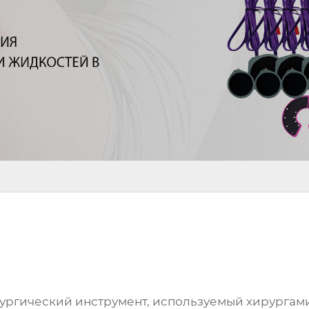
рургический инструмент, используемый хирургами