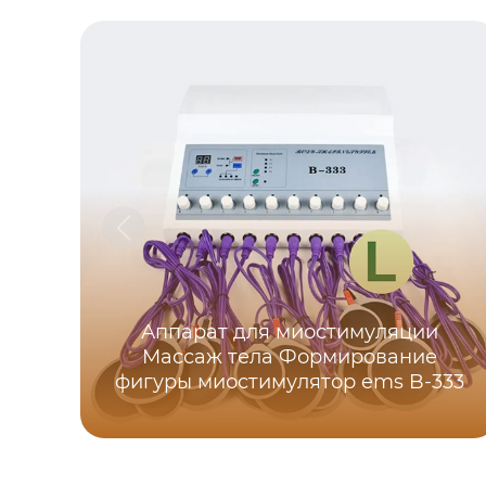
Аппарат для миостимуляции
Массаж тела Формирование
фигуры миостимулятор ems B-333