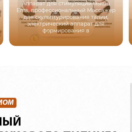
Аппарат для стимуляции мышц
Ems, профессиональный Массажер
для скульптурирования талии,
электрический аппарат для
формирования в