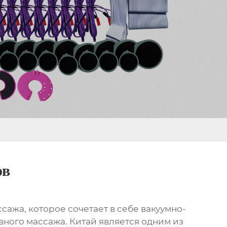
ов
ажа, которое сочетает в себе вакуумно-
ного массажа. Китай является одним из