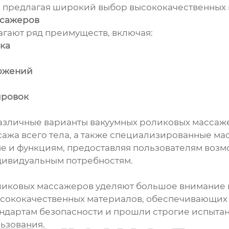
, предлагая широкий выбор высококачественных
ссажеров
гают ряд преимуществ, включая:
ка
ложений
ировок
зличные варианты вакуумных роликовых массаже
сажа всего тела, а также специализированные мас
е и функциям, предоставляя пользователям возм
дивидуальным потребностям.
иковых массажеров уделяют большое внимание к
высококачественных материалов, обеспечивающих 
ндартам безопасности и прошли строгие испытани
ьзования.