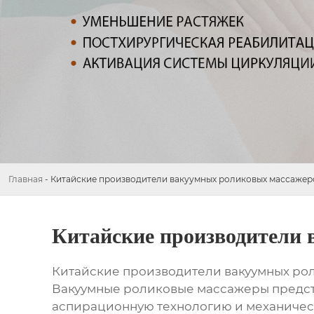
Главная
-
Китайские производители вакуумных роликовых массажер
Китайские производители
Китайские производители вакуумных ро
Вакуумные роликовые массажеры предста
аспирационную технологию и механическ