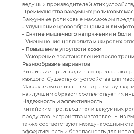
ведущих производителей этих устройств
Преимущества вакуумных роликовых ма
Вакуумные роликовые массажеры предла
- Улучшение кровообращения и лимфото
- Снятие мышечного напряжения и боли
- Уменьшение целлюлита и жировых от
- Повышение упругости кожи
- Ускорение восстановления после трен
Разнообразие вариантов
Китайские производители предлагают ра
каждого. Существуют устройства для мас
Массажеры отличаются по размеру, форм
наилучшим образом соответствует их ин
Надежность и эффективность
Китайские производители вакуумных рол
продуктов. Устройства изготовлены из 
также соответствуют международным ста
эффективность и безопасность для испол