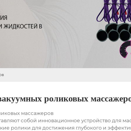
ов
 вакуумных роликовых массажер
ликовых массажеров
вляют собой инновационное устройство для масс
ие ролики для достижения глубокого и эффектив