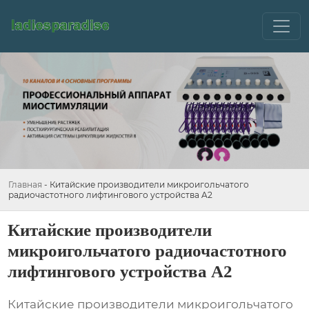
Главная
-
Китайские производители микроигольчатого
радиочастотного лифтингового устройства A2
Китайские производители
микроигольчатого радиочастотного
лифтингового устройства A2
Китайские производители микроигольчатого