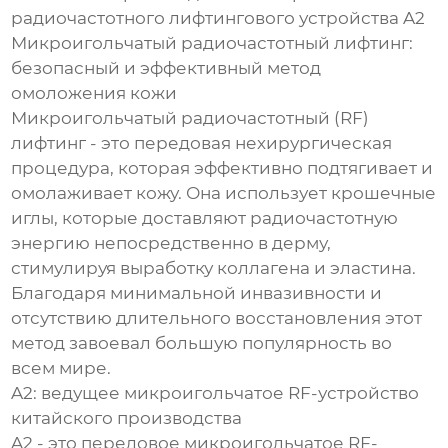
радиочастотного лифтингового устройства A2
Микроигольчатый радиочастотный лифтинг:
безопасный и эффективный метод
омоложения кожи
Микроигольчатый радиочастотный (RF)
лифтинг - это передовая нехирургическая
процедура, которая эффективно подтягивает и
омолаживает кожу. Она использует крошечные
иглы, которые доставляют радиочастотную
энергию непосредственно в дерму,
стимулируя выработку коллагена и эластина.
Благодаря минимальной инвазивности и
отсутствию длительного восстановления этот
метод завоевал большую популярность во
всем мире.
A2: ведущее микроигольчатое RF-устройство
китайского производства
A2 - это передовое микроигольчатое RF-