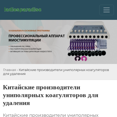
Главная
-
Китайские производители униполярных коагуляторов
для удаления
Китайские производители
униполярных коагуляторов для
удаления
Китайские производители униполярных