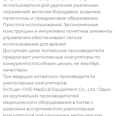
использоваться для удаления различных
поражений, включая бородавки, родинки,
папилломы и предраковые образования.
Простота использования: Эргономичные
конструкции и интуитивно понятные элементы
управления обеспечивают легкое
использование для врачей.
Доступная цена: Китайские производители
предлагают униполярные коагуляторы по
конкурентоспособным ценам, не жертвуя
качеством.
Три ведущих китайских производителя
униполярных коагуляторов:
Sichuan CHD Medical Equipment Co., Ltd.: Один
из крупнейших производителей
медицинского оборудования в Китае с
широким ассортиментом униполярных
коагуляторов для различных медицинских