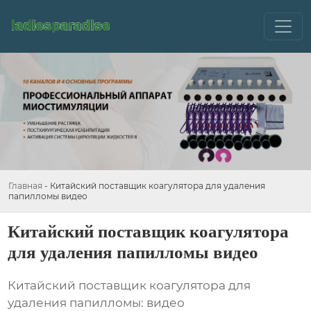
Главная
-
Китайский поставщик коагулятора для удаления
папилломы видео
Китайский поставщик коагулятора
для удаления папилломы видео
Китайский поставщик коагулятора для
удаления папилломы: видео