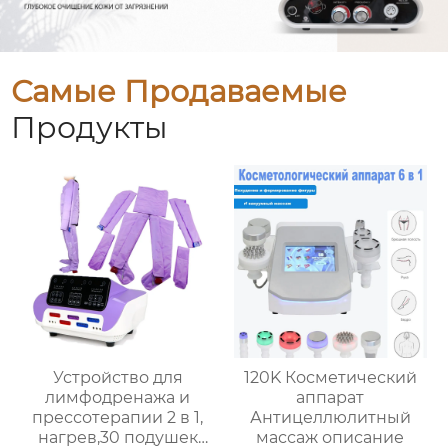
Самые Продаваемые
Продукты
Устройство для
120K Косметический
лимфодренажа и
аппарат
прессотерапии 2 в 1,
Антицеллюлитный
нагрев,30 подушек
массаж описание