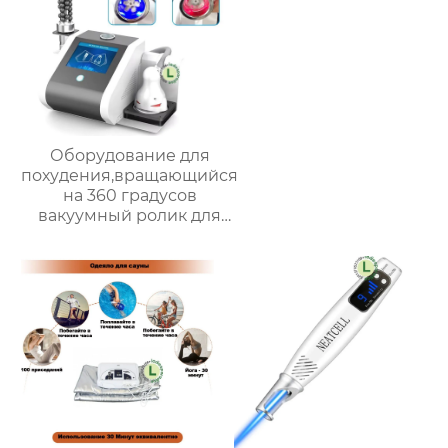
Оборудование для
похудения,вращающийся
на 360 градусов
вакуумный ролик для
массажа 9D,Облегчите
боль в теле, расслабьте
мышцы