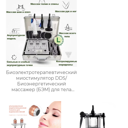
Биоэлектротерапевтический
миостимулятор DDS/
Биоэнергетический
массажер (БЭМ) для тела
Fohow 2.0 Массажер для
разминания меридианов,
стимулирующий мышцы