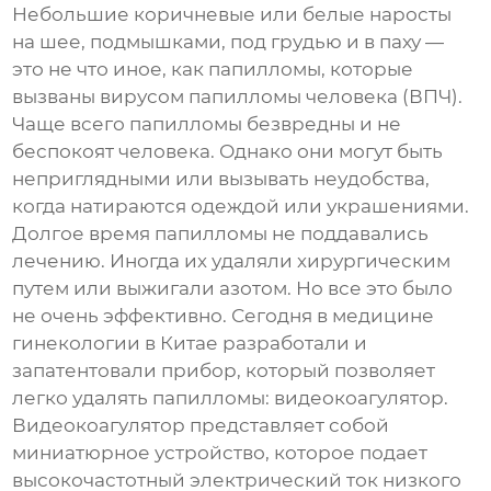
Небольшие коричневые или белые наросты
на шее, подмышками, под грудью и в паху —
это не что иное, как папилломы, которые
вызваны вирусом папилломы человека (ВПЧ).
Чаще всего папилломы безвредны и не
беспокоят человека. Однако они могут быть
неприглядными или вызывать неудобства,
когда натираются одеждой или украшениями.
Долгое время папилломы не поддавались
лечению. Иногда их удаляли хирургическим
путем или выжигали азотом. Но все это было
не очень эффективно. Сегодня в медицине
гинекологии в Китае разработали и
запатентовали прибор, который позволяет
легко удалять папилломы: видеокоагулятор.
Видеокоагулятор представляет собой
миниатюрное устройство, которое подает
высокочастотный электрический ток низкого