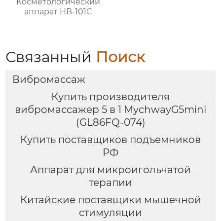
Косметологический
аппарат HB-101C
Связанный
Поиск
Вибромассаж
Купить производителя
вибромассажер 5 в 1 MychwayG5mini
(GL86FQ-074)
Купить поставщиков подъемников
РФ
Аппарат для микроигольчатой
терапии
Китайские поставщики мышечной
стимуляции