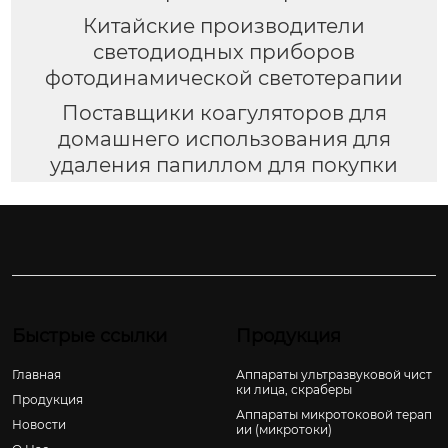
Китайские производители
светодиодных приборов
фотодинамической светотерапии
Поставщики коагуляторов для
домашнего использования для
удаления папиллом для покупки
Быстрые ссылки
Продукция
Главная
Аппараты ультразвуковой чист
ки лица, скраберы
Продукция
Аппараты микротоковой терап
Новости
ии (микротоки)