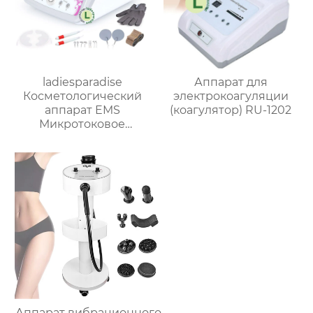
ladiesparadise
Аппарат для
Косметологический
электрокоагуляции
аппарат EMS
(коагулятор) RU-1202
Микротоковое
косметическое
устройство MS11R6
Аппарат вибрационного