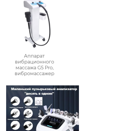
массажер для лица,
очищающий кожу
Аппарат
вибрационного
массажа G5 Pro,
вибромассажер