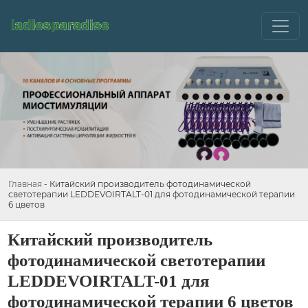
Главная
-
Китайский производитель фотодинамической
светотерапии LEDDEVOIRTALT-01 для фотодинамической терапии
6 цветов
Китайский производитель
фотодинамической светотерапии
LEDDEVOIRTALT-01 для
фотодинамической терапии 6 цветов