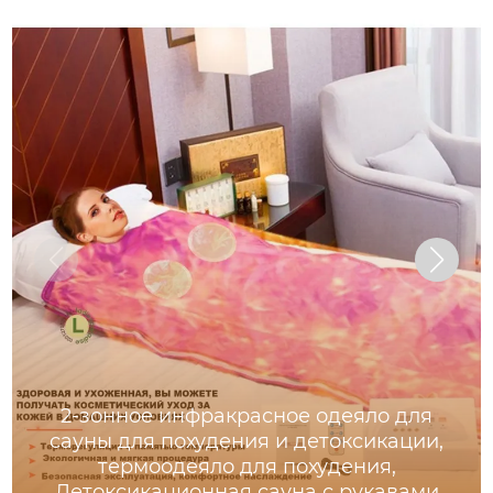
2-зонное инфракрасное одеяло для
сауны для похудения и детоксикации,
термоодеяло для похудения,
Детоксикационная сауна с рукавами