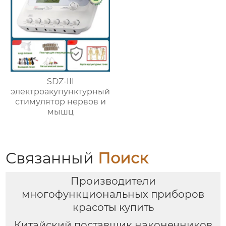
SDZ-III
электроакупунктурный
стимулятор нервов и
мышц
Связанный
Поиск
Производители
многофункциональных приборов
красоты купить
Китайский поставщик наконечников