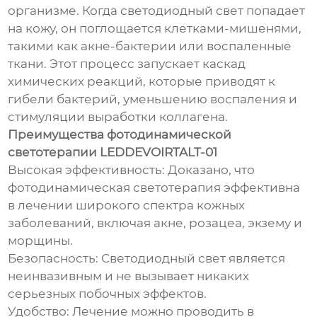
организме. Когда светодиодный свет попадает
на кожу, он поглощается клетками-мишенями,
такими как акне-бактерии или воспаленные
ткани. Этот процесс запускает каскад
химических реакций, которые приводят к
гибели бактерий, уменьшению воспаления и
стимуляции выработки коллагена.
Преимущества фотодинамической
светотерапии LEDDEVOIRTALT-01
Высокая эффективность: Доказано, что
фотодинамическая светотерапия эффективна
в лечении широкого спектра кожных
заболеваний, включая акне, розацеа, экзему и
морщины.
Безопасность: Светодиодный свет является
неинвазивным и не вызывает никаких
серьезных побочных эффектов.
Удобство: Лечение можно проводить в