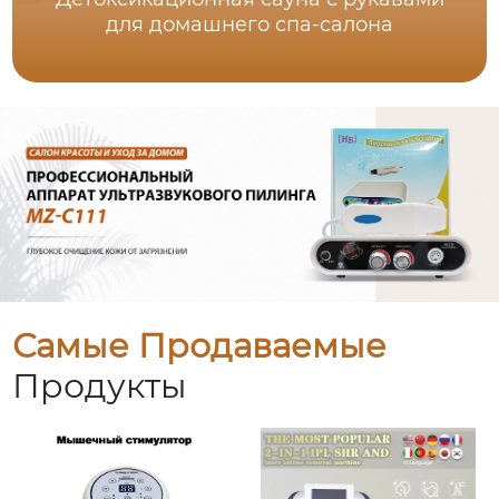
для домашнего спа-салона
Самые Продаваемые
Продукты