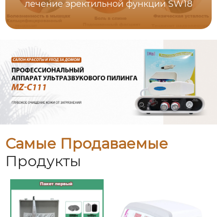
лечение эректильной функции SW18
Самые Продаваемые
Продукты