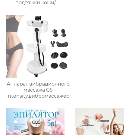
подтяжки кожи/
антивозрастное
оборудование для
омоложения кожи AU-
8402
Аппарат вибрационного
массажа G5
Intensity,вибромассажер