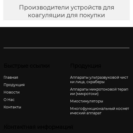
Производители устройств для
коагуляции для покупки
Быстрые ссылки
Продукция
Главная
Аппараты ультразвуковой чист
ки лица, скраберы
Продукция
Аппараты микротоковой терап
Новости
ии (микротоки)
О Hас
Миостимуляторы
Контакты
Многофункциональный космет
ический аппарат
Контактная информация