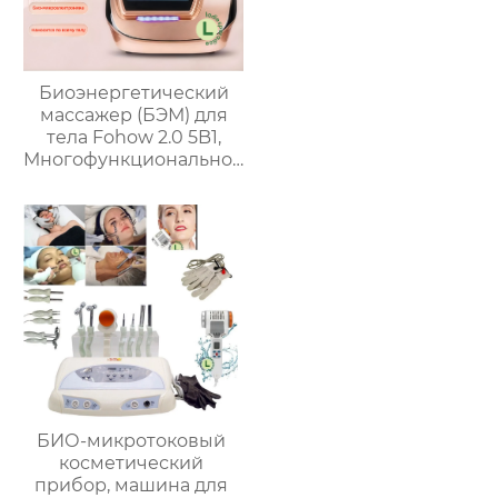
Биоэнергетический
массажер (БЭМ) для
тела Fohow 2.0 5B1,
Многофункциональное
косметическое
устройство ABK-653
БИО-микротоковый
косметический
прибор, машина для