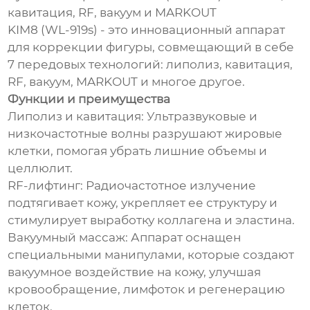
кавитация, RF, вакуум и MARKOUT
KIM8 (WL-919s) - это инновационный аппарат
для коррекции фигуры, совмещающий в себе
7 передовых технологий: липолиз, кавитация,
RF, вакуум, MARKOUT и многое другое.
Функции и преимущества
Липолиз и кавитация: Ультразвуковые и
низкочастотные волны разрушают жировые
клетки, помогая убрать лишние объемы и
целлюлит.
RF-лифтинг: Радиочастотное излучение
подтягивает кожу, укрепляет ее структуру и
стимулирует выработку коллагена и эластина.
Вакуумный массаж: Аппарат оснащен
специальными манипулами, которые создают
вакуумное воздействие на кожу, улучшая
кровообращение, лимфоток и регенерацию
клеток.