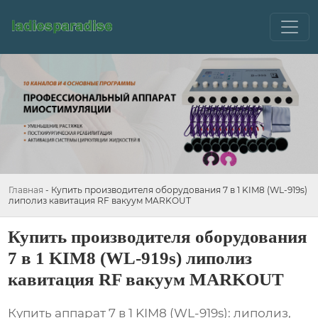
Главная
-
Купить производителя оборудования 7 в 1 KIM8 (WL-919s)
липолиз кавитация RF вакуум MARKOUT
Купить производителя оборудования
7 в 1 KIM8 (WL-919s) липолиз
кавитация RF вакуум MARKOUT
Купить аппарат 7 в 1 KIM8 (WL-919s): липолиз,