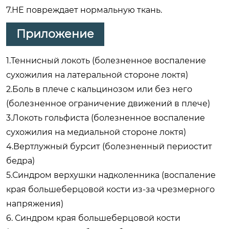
7.НЕ повреждает нормальную ткань.
Приложение
1.Теннисный локоть (болезненное воспаление
сухожилия на латеральной стороне локтя)
2.Боль в плече с кальцинозом или без него
(болезненное ограничение движений в плече)
3.Локоть гольфиста (болезненное воспаление
сухожилия на медиальной стороне локтя)
4.Вертлужный бурсит (болезненный периостит
бедра)
5.Синдром верхушки надколенника (воспаление
края большеберцовой кости из-за чрезмерного
напряжения)
6. Синдром края большеберцовой кости