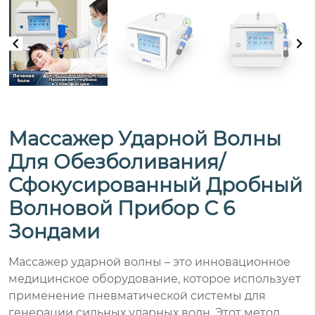
Массажер Ударной Волны
Для Обезболивания/
Сфокусированный Дробный
Волновой Прибор С 6
Зондами
Массажер ударной волны – это инновационное
медицинское оборудование, которое использует
применение пневматической системы для
генерации сильных ударных волн. Этот метод