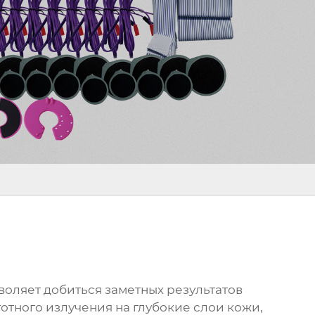
воляет добиться заметных результатов
отного излучения на глубокие слои кожи,