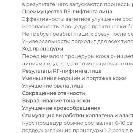
в результате чего запускаются процессы 
Преимущества RF-лифтинга лица
Эффективность: заметное улучшение сос
Безопасность: процедура практически б
Не требует реабилитации: сразу после с
Универсальность: подходит для всех тип
Ход процедуры
Перед началом процедуры кожа очищает
линиям лица, воздействуя радиочастотны
Результаты RF-лифтинга лица
Уменьшение морщин и подтяжка кожи
Улучшение овала лица
Сокращение отечности
Выравнивание тона кожи
Улучшение кровообращения
Стимуляция выработки коллагена и элас
Курс процедур обычно составляет 6-10 с
поддерживающие процедуры 1-2 раза в г