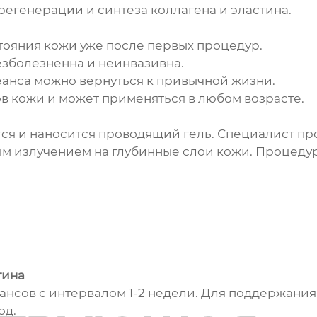
регенерации и синтеза коллагена и эластина.
тояния кожи уже после первых процедур.
езболезненна и неинвазивна.
еанса можно вернуться к привычной жизни.
ов кожи и может применяться в любом возрасте.
ся и наносится проводящий гель. Специалист п
м излучением на глубинные слои кожи. Процедура
тина
еансов с интервалом 1-2 недели. Для поддержани
од.