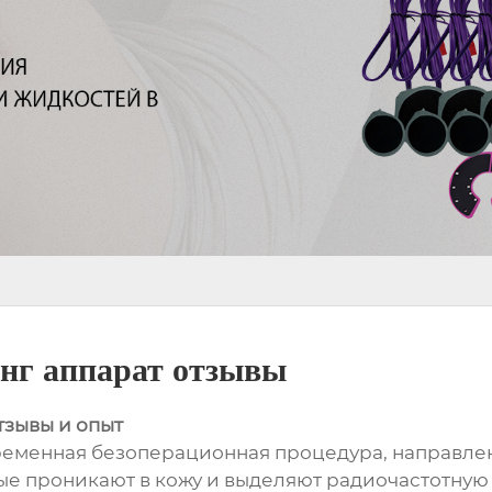
нг аппарат отзывы
тзывы и опыт
еменная безоперационная процедура, направлен
ые проникают в кожу и выделяют радиочастотную