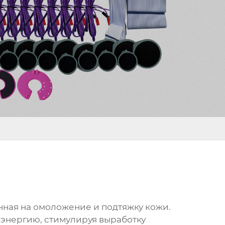
ная на омоложение и подтяжку кожи.
 энергию, стимулируя выработку