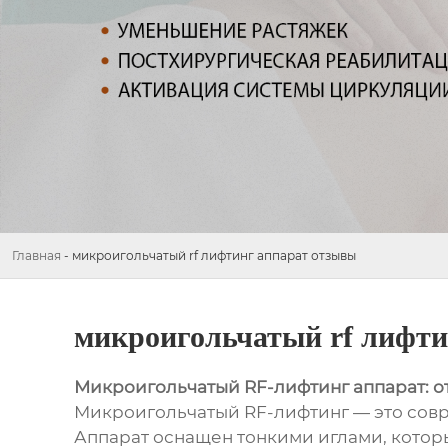
Главная
-
микроигольчатый rf лифтинг аппарат отзывы
микроигольчатый rf лифти
Микроигольчатый RF-лифтинг аппарат: о
Микроигольчатый RF-лифтинг — это совр
Аппарат оснащен тонкими иглами, котор