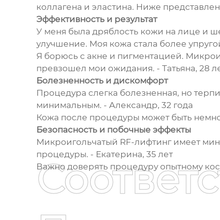
коллагена и эластина. Ниже представле
Эффективность и результат
У меня была дряблость кожи на лице и ш
улучшение. Моя кожа стала более упругой
Я борюсь с акне и пигментацией. Микрои
превзошел мои ожидания. - Татьяна, 28 л
Болезненность и дискомфорт
Процедура слегка болезненная, но терп
минимальным. - Александр, 32 года
Кожа после процедуры может быть немного
Безопасность и побочные эффекты
Микроигольчатый RF-лифтинг имеет мини
процедуры. - Екатерина, 35 лет
Соответ
Важно доверять процедуру опытному косм