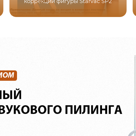
коррекции фигуры Starvac SP2