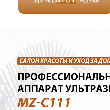
жира, машина для похудения