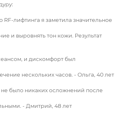
дуру:
о RF-лифтинга я заметила значительное
ие и выровнять тон кожи. Результат
сеансом, и дискомфорт был
чение нескольких часов. - Ольга, 40 лет
 не было никаких осложнений после
ьными. - Дмитрий, 48 лет