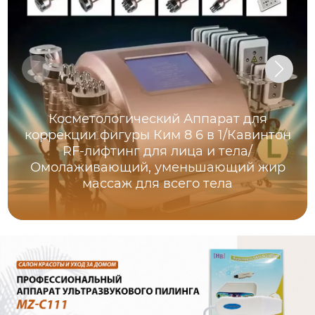
Косметологический Аппарат для
коррекции фигуры Ким 8 6 в 1/Кавинтон
RF-лифтинг для лица и тела/
Омолаживающий, уменьшающий жир
массаж для всего тела