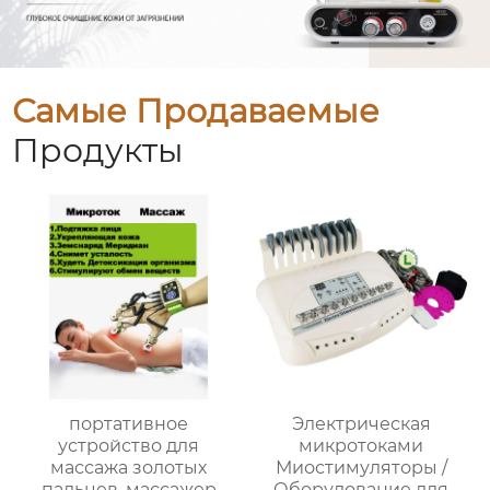
Самые Продаваемые
Продукты
портативное
Электрическая
устройство для
микротоками
массажа золотых
Миостимуляторы /
пальцев, массажер
Оборудование для