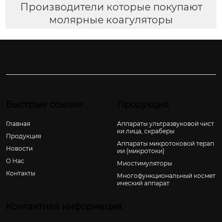
Производители которые покупают
молярные коагуляторы
Быстрые ссылки
Продукция
Главная
Аппараты ультразвуковой чист
ки лица, скраберы
Продукция
Аппараты микротоковой терап
Новости
ии (микротоки)
О Hас
Миостимуляторы
Контакты
Многофункциональный космет
ический аппарат
Контактная информация