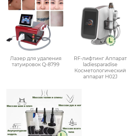
Лазер для удаления
RF-лифтинг Аппарат
татуировок Q-8799
ladiesparadise
Косметологический
аппарат H02J