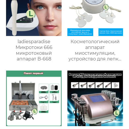
ladiesparadise
Косметологический
Микротоки 666
аппарат
микротоковый
миостимуляции,
аппарат B-668
устройство для лепки
тела B-633