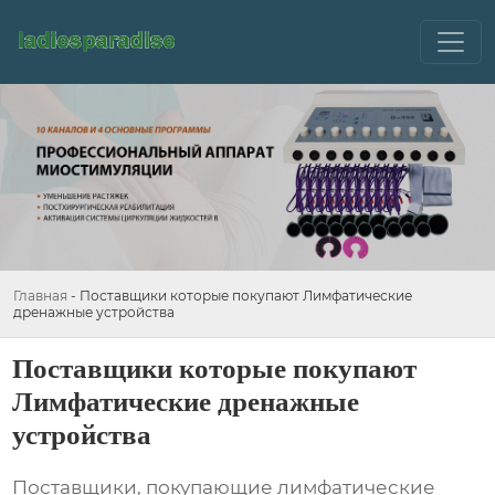
Главная
-
Поставщики которые покупают Лимфатические
дренажные устройства
Поставщики которые покупают
Лимфатические дренажные
устройства
Поставщики, покупающие лимфатические