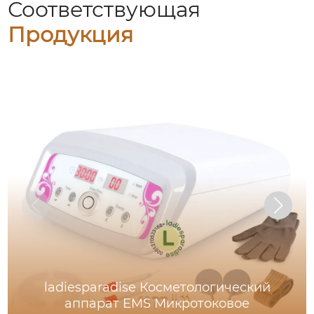
Соответствующая
Продукция
ladiesparadise Косметологический
аппарат EMS Микротоковое