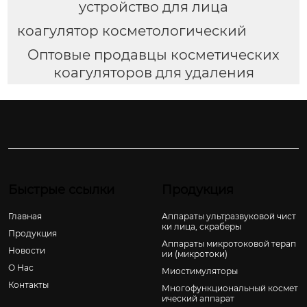
устройство для лица
коагулятор косметологический
Оптовые продавцы косметических
коагуляторов для удаления
Быстрые ссылки
Продукция
Главная
Аппараты ультразвуковой чист
ки лица, скраберы
Продукция
Аппараты микротоковой терап
Новости
ии (микротоки)
О Hас
Миостимуляторы
Контакты
Многофункциональный космет
ический аппарат