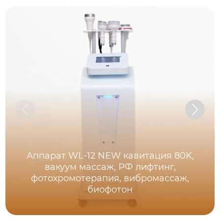
Аппарат WL-12 NEW кавитация 80K,
вакуум массаж, РФ лифтинг,
фотохромотерапия, вибромассаж,
биофотон