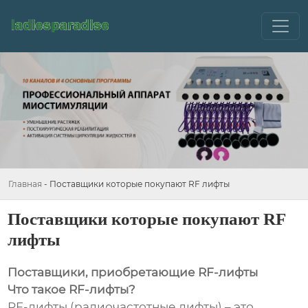
Главная
-
Поставщики которые покупают RF лифты
Поставщики которые покупают RF
лифты
Поставщики, приобретающие RF-лифты
Что такое RF-лифты?
RF-лифты (радиочастотные лифты) – это