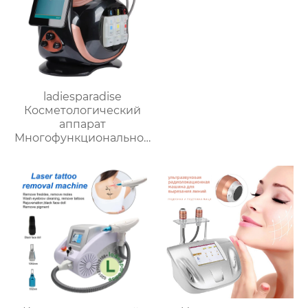
ladiesparadise
Косметологический
аппарат
Многофункциональное
оборудование для
чистки лица VY-E08a