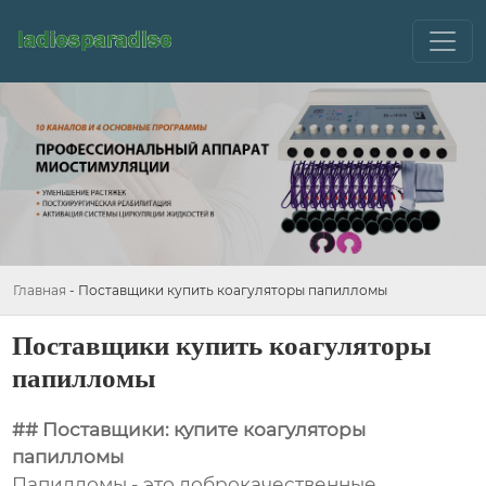
Главная
-
Поставщики купить коагуляторы папилломы
Поставщики купить коагуляторы
папилломы
## Поставщики: купите коагуляторы
папилломы
Папилломы - это доброкачественные