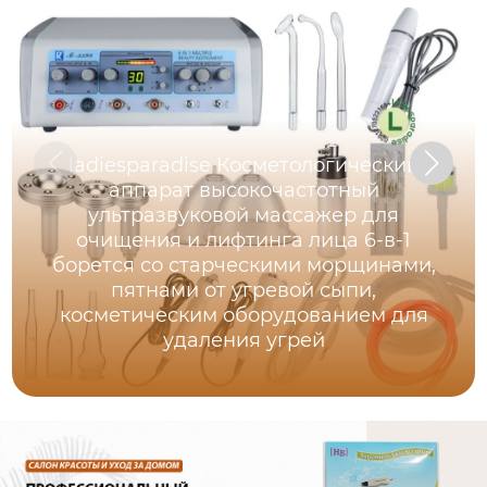
ladiesparadise Косметологический
аппарат высокочастотный
ультразвуковой массажер для
очищения и лифтинга лица 6-в-1
борется со старческими морщинами,
пятнами от угревой сыпи,
косметическим оборудованием для
удаления угрей