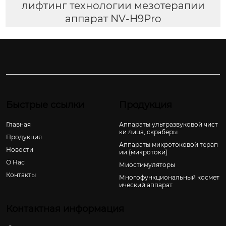
лифтинг технологии мезотерапии
аппарат NV-H9Pro
Быстрые ссылки
Продукция
Главная
Аппараты ультразвуковой чист
ки лица, скраберы
Продукция
Аппараты микротоковой терап
Новости
ии (микротоки)
О Hас
Миостимуляторы
Контакты
Многофункциональный космет
ический аппарат
Контактная информация