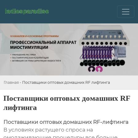
Главная
-
Поставщики оптовых домашних RF лифтинга
Поставщики оптовых домашних RF
лифтинга
Поставщики оптовых домашних RF-лифтинга
В условиях растущего спроса на
омолаживающие процедуры все больше