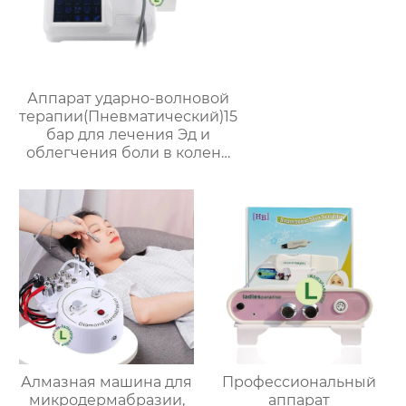
Аппарат ударно-волновой
терапии(Пневматический)15
бар для лечения Эд и
облегчения боли в колене
Профессиональный
Массажер Q60
Алмазная машина для
Профессиональный
микродермабразии,
аппарат