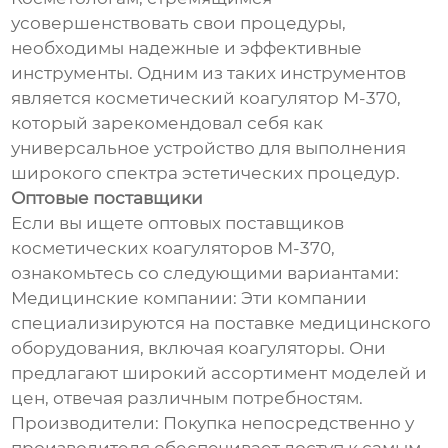
усовершенствовать свои процедуры,
необходимы надежные и эффективные
инструменты. Одним из таких инструментов
является косметический коагулятор M-370,
который зарекомендовал себя как
универсальное устройство для выполнения
широкого спектра эстетических процедур.
Оптовые поставщики
Если вы ищете оптовых поставщиков
косметических коагуляторов M-370,
ознакомьтесь со следующими вариантами:
Медицинские компании: Эти компании
специализируются на поставке медицинского
оборудования, включая коагуляторы. Они
предлагают широкий ассортимент моделей и
цен, отвечая различным потребностям.
Производители: Покупка непосредственно у