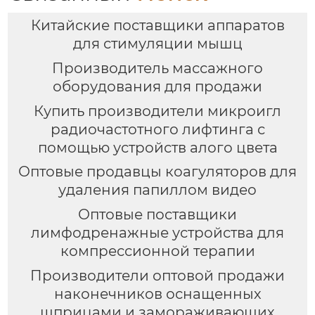
похудения тела EMS 3-
Китайские поставщики аппаратов
в-1 массажер
для стимуляции мышц
Производитель массажного
оборудования для продажи
Купить производители микроигл
радиочастотного лифтинга с
помощью устройств алого цвета
Оптовые продавцы коагуляторов для
удаления папиллом видео
Оптовые поставщики
лимфодренажные устройства для
компрессионной терапии
Производители оптовой продажи
наконечников оснащенных
шприцами и замораживающих