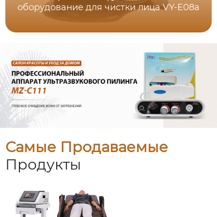
оборудование для чистки лица VY-E08a
Самые Продаваемые
Продукты