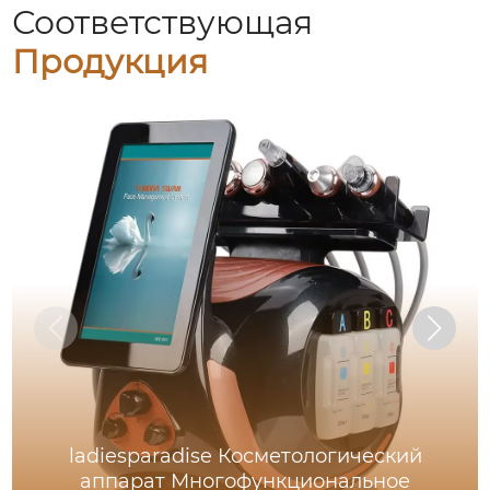
Соответствующая
Продукция
ladiesparadise Косметологический
аппарат Многофункциональное