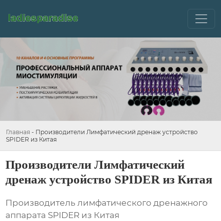
Главная
-
Производители Лимфатический дренаж устройство
SPIDER из Китая
Производители Лимфатический
дренаж устройство SPIDER из Китая
Производитель лимфатического дренажного
аппарата SPIDER из Китая