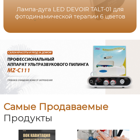
Лампа-дуга LED DEVOIR TALT-01 для
фотодинамической терапии 6 цветов
Самые Продаваемые
Продукты