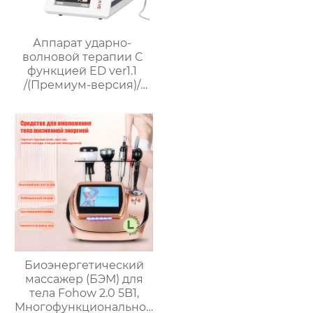
Аппарат ударно-
волновой терапии С
функцией ED ver1.1
/(Премиум-версия)/
Эректильная
дисфункция
Биоэнергетический
массажер (БЭМ) для
тела Fohow 2.0 5B1,
Многофункциональное