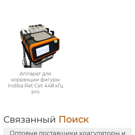
косметическое
устройство ABK-653
Аппарат для
коррекции фигуры
Indiba Ret Cet 448 кГц
pro
Связанный
Поиск
Оптовые поставщики коагуляторы и