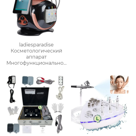
ladiesparadise
Косметологический
аппарат
Многофункциональное
оборудование для
чистки лица VY-E08a