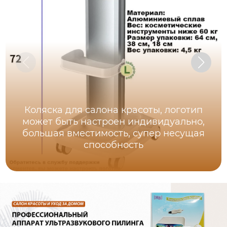
Коляска для салона красоты, логотип
может быть настроен индивидуально,
большая вместимость, супер несущая
способность