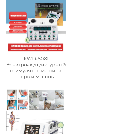
KWD-808I
Электроакупунктурный
стимулятор машина,
нерв и мышцы
Электроакупунктурная
терапия