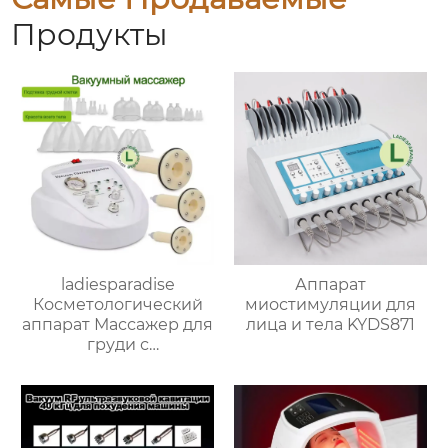
Продукты
ladiesparadise
Аппарат
Косметологический
миостимуляции для
аппарат Массажер для
лица и тела KYDS871
груди с
отрицательным
давлением NY-600