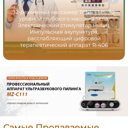
12-режимный массажер TENS EMS, 30
уровней глубокого массажа тела,
Электрический стимулятор мышц,
Импульсная акупунктура,
расслабляющий цифровой
терапевтический аппарат R-406
Самые Продаваемые